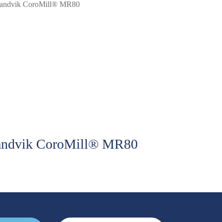
andvik CoroMill® MR80