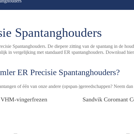
tanghouders
ie Spantanghouders
ecisie Spantanghouders. De diepere zitting van de spantang in de houd
ienlijk in vergelijking met standaard ER spantanghouders. Download hie
mler ER Precisie Spantanghouders?
antangen of één van onze andere (opspan-)gereedschappen? Neem dan
 VHM-vingerfrezen
Sandvik Coromant C