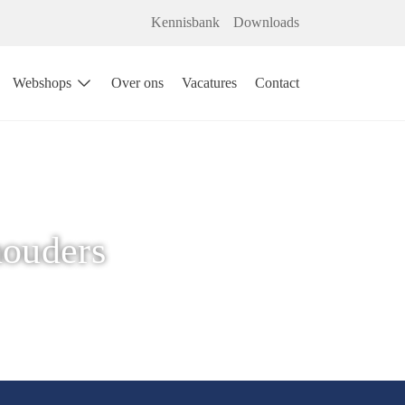
Kennisbank
Downloads
Webshops
Over ons
Vacatures
Contact
houders