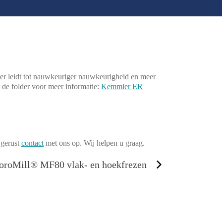
er leidt tot nauwkeuriger nauwkeurigheid en meer
r de folder voor meer informatie:
Kemmler ER
 gerust
contact
met ons op. Wij helpen u graag.
oroMill® MF80 vlak- en hoekfrezen