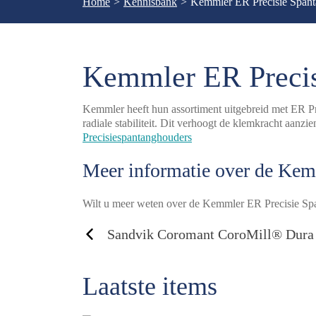
Home
>
Kennisbank
>
Kemmler ER Precisie Span
Kemmler ER Precis
Kemmler heeft hun assortiment uitgebreid met ER Pr
radiale stabiliteit. Dit verhoogt de klemkracht aanz
Precisiespantanghouders
Meer informatie over de Kem
Wilt u meer weten over de Kemmler ER Precisie Sp
Sandvik Coromant CoroMill® Dura
Laatste items