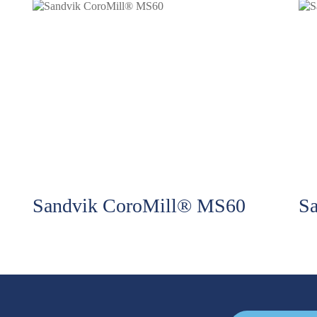
Sandvik CoroMill® MS60
S