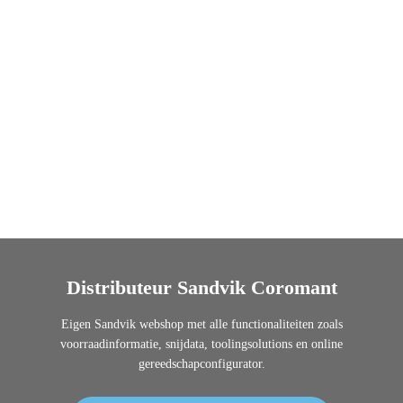
Distributeur Sandvik Coromant
Eigen Sandvik webshop met alle functionaliteiten zoals
voorraadinformatie, snijdata, toolingsolutions en online
gereedschapconfigurator.