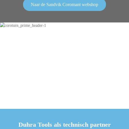
Naar de Sandvik Coromant webshop
Duhra Tools als technisch partner