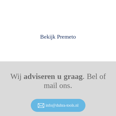
Bekijk Premeto
Wij
adviseren u graag
. Bel of
mail ons.
info@duhra-tools.nl