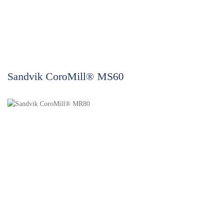
Sandvik CoroMill® MS60