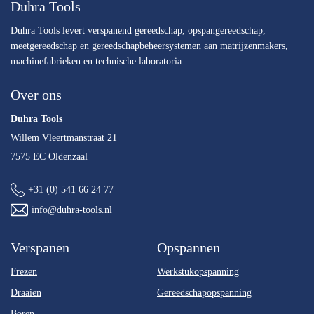
Duhra Tools
Duhra Tools levert verspanend gereedschap, opspangereedschap,
meetgereedschap en gereedschapbeheersystemen aan matrijzenmakers,
machinefabrieken en technische laboratoria.
Over ons
Duhra Tools
Willem Vleertmanstraat 21
7575 EC Oldenzaal
+31 (0) 541 66 24 77
info@duhra-tools.nl
Verspanen
Opspannen
Frezen
Werkstukopspanning
Draaien
Gereedschapopspanning
Boren