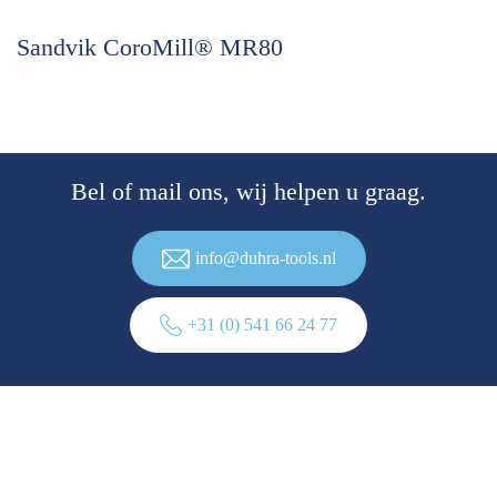
Sandvik CoroMill® MR80
Bel of mail ons, wij helpen u graag.
info@duhra-tools.nl
+31 (0) 541 66 24 77