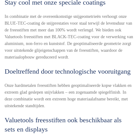
Stay cool met onze speciale coatings
In combinatie met de overeenkomstige snijgeometrieën verhoogt onze
BLUE-TEC-coating de snijprestaties voor staal terwijl de levensduur van
de freesstiften met meer dan 100% wordt verlengd. We bieden ook
Valuetools freesstiften met BLACK-TEC-coating voor de verwerking van
aluminium, non-ferro en kunststof. De geoptimaliseerde geometrie zorgt
voor uitstekende glijeigenschappen van de freesstiften, waardoor de
materiaalopbouw gereduceerd wordt.
Doeltreffend door technologische vooruitgang
Onze hardmetalen freesstiften hebben geoptimaliseerde kopse vlakken en
extreem glad geslepen snijvlakken – een zogenaamde spiegelfinish. In
deze combinatie wordt een extreem hoge materiaalafname bereikt, met
uitstekende standtijden.
Valuetools freesstiften ook beschikbaar als
sets en displays